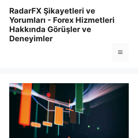
İçeriğe
RadarFX Şikayetleri ve
atla
Yorumları - Forex Hizmetleri
Hakkında Görüşler ve
Deneyimler
Menü