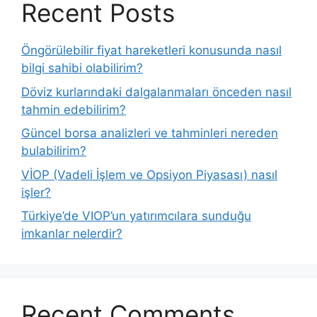
Recent Posts
Öngörülebilir fiyat hareketleri konusunda nasıl
bilgi sahibi olabilirim?
Döviz kurlarındaki dalgalanmaları önceden nasıl
tahmin edebilirim?
Güncel borsa analizleri ve tahminleri nereden
bulabilirim?
VİOP (Vadeli İşlem ve Opsiyon Piyasası) nasıl
işler?
Türkiye’de VIOP’un yatırımcılara sunduğu
imkanlar nelerdir?
Recent Comments