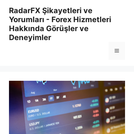
İçeriğe
RadarFX Şikayetleri ve
atla
Yorumları - Forex Hizmetleri
Hakkında Görüşler ve
Deneyimler
Menü