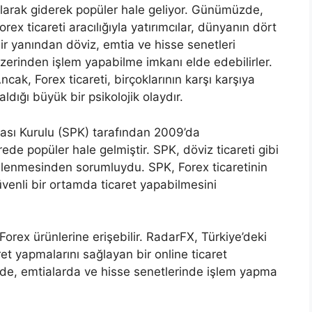
larak giderek popüler hale geliyor. Günümüzde,
orex ticareti aracılığıyla yatırımcılar, dünyanın dört
ir yanından döviz, emtia ve hisse senetleri
zerinden işlem yapabilme imkanı elde edebilirler.
ncak, Forex ticareti, birçoklarının karşı karşıya
aldığı büyük bir psikolojik olaydır.
sası Kurulu (SPK) tarafından 2009’da
e popüler hale gelmiştir. SPK, döviz ticareti gibi
enlenmesinden sorumluydu. SPK, Forex ticaretinin
venli bir ortamda ticaret yapabilmesini
 Forex ürünlerine erişebilir. RadarFX, Türkiye’deki
aret yapmalarını sağlayan bir online ticaret
nde, emtialarda ve hisse senetlerinde işlem yapma