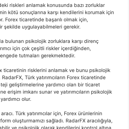
ndeki riskleri anlamak konusunda bazı zorluklar
nin kötü sonuçlarına karşı kendilerini korumak için
r. Forex ticaretinde başarılı olmak için,
bir şekilde uygulayabilmeleri gerekir.
da bulunan psikolojik zorluklara karşı direnç
ımcı için çok çeşitli riskler içerdiğinden,
i dengede tutmaları gerekmektedir.
x ticaretinin risklerini anlamak ve bunu psikolojik
r. RadarFX, Türk yatırımcıların Forex ticaretinde
ateji geliştirmelerine yardımcı olan bir ticaret
e erişim imkanı sunar ve yatırımcıların psikolojik
 yardımcı olur.
racı. Türk yatırımcılar için, Forex ürünlerinin
atform oluşturmamızı sağladı. RadarFX aracılığıyla,
bilir ve psikolojik olarak kendilerini kontrol altına