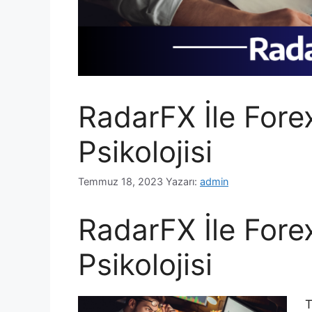
RadarFX İle Forex
Psikolojisi
Temmuz 18, 2023
Yazarı:
admin
RadarFX İle Forex
Psikolojisi
T