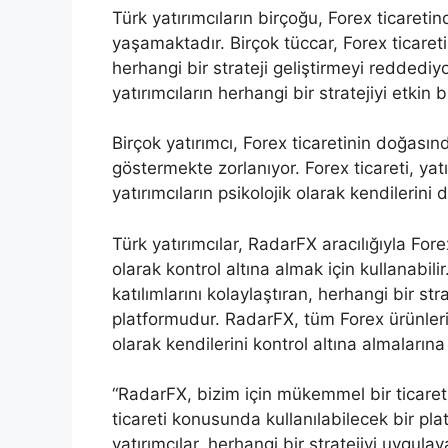
Türk yatırımcıların birçoğu, Forex ticareti
yaşamaktadır. Birçok tüccar, Forex ticareti
herhangi bir strateji geliştirmeyi reddediyo
yatırımcıların herhangi bir stratejiyi etkin 
Birçok yatırımcı, Forex ticaretinin doğasın
göstermekte zorlanıyor. Forex ticareti, yatır
yatırımcıların psikolojik olarak kendilerin
Türk yatırımcılar, RadarFX aracılığıyla Fore
olarak kontrol altına almak için kullanabili
katılımlarını kolaylaştıran, herhangi bir str
platformudur. RadarFX, tüm Forex ürünlerin
olarak kendilerini kontrol altına almalarına
“RadarFX, bizim için mükemmel bir ticaret a
ticareti konusunda kullanılabilecek bir pl
yatırımcılar, herhangi bir stratejiyi uygulaya